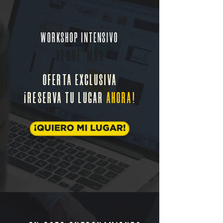
WORKSHOP INTENSIVO
VENDE MÁS
OFERTA EXCLUSIVA
¡RESERVA TU LUGAR
AHORA!
¡QUIERO MI LUGAR!