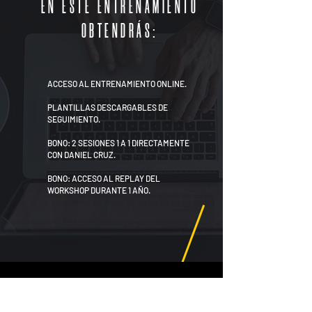
EN ESTE ENTRENAMIENTO
OBTENDRÁS:
ACCESO AL ENTRENAMIENTO ONLINE.
PLANTILLAS DESCARGABLES DE
SEGUIMIENTO.
BONO: 2 SESIONES 1 A 1 DIRECTAMENTE
CON DANIEL CRUZ.
BONO: ACCESO AL REPLAY DEL
WORKSHOP DURANTE 1 AÑO.
¡
INSCRÍBETE
!