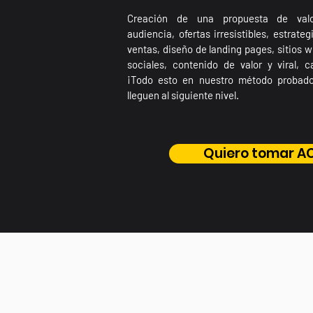
Creación de una propuesta de valo
audiencia, ofertas irresistibles, estrate
ventas, diseño de landing pages, sitios 
sociales, contenido de valor y viral, 
¡Todo esto en nuestro método probad
lleguen al siguiente nivel.
Quiero tomar A