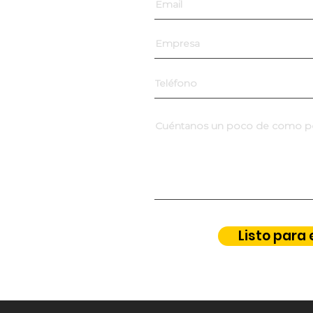
Listo para