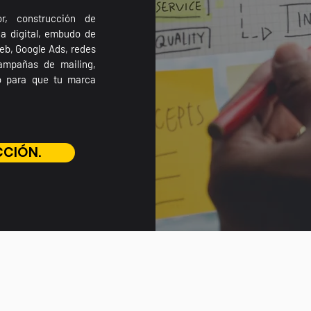
r, construcción de
gia digital, embudo de
web, Google Ads, redes
campañas de mailing,
o para que tu marca
CCIÓN.