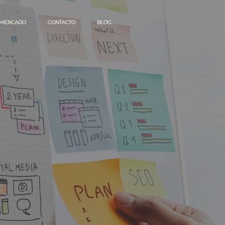
 MERCADO
CONTACTO
BLOG