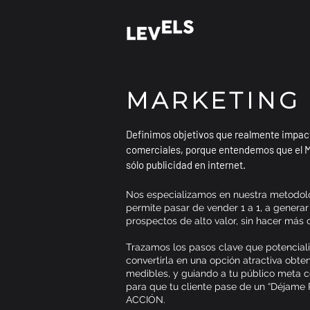
MARKETING
Definimos objetivos que realmente impact
comerciales, porque entendemos que el Ma
sólo publicidad en internet.
Nos especializamos en nuestra metodolo
permite pasar de vender 1 a 1, a genera
prospectos de alto valor, sin hacer más 
Trazamos los pasos clave que potenciali
convertirla en una opción atractiva obte
medibles, y guiando a tu público meta 
para que tu cliente pase de un “Déjame 
ACCIÓN.