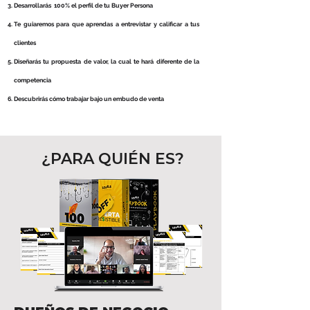
Desarrollarás 100% el perfil de tu Buyer Persona
Te guiaremos para que aprendas a entrevistar y calificar a tus
clientes
Diseñarás tu propuesta de valor, la cual te hará diferente de la
competencia
Descubrirás cómo trabajar bajo un embudo de venta
¿PARA QUIÉN ES?