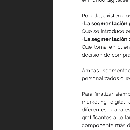
Por ello, existen 
· 
La segmentación p
Que se introduce e
· 
La segmentación 
Que toma en cuent
decisión de compr
Ambas segmentac
personalizados que 
Para finalizar, sie
marketing digital
diferentes canal
gratificantes a lo 
componente más den