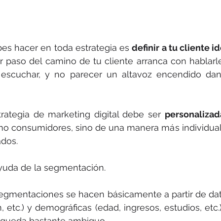
es hacer en toda estrategia es 
definir a tu cliente id
r paso del camino de tu cliente arranca con hablarl
a escuchar, y no parecer un altavoz encendido dan
rategia de marketing digital debe ser 
personalizad
omo consumidores, sino de una manera más individual
ados.
yuda de la segmentación.
gmentaciones se hacen básicamente a partir de dato
n, etc.) y demográficas (edad, ingresos, estudios, etc.)
e queda bastante ambiguo.