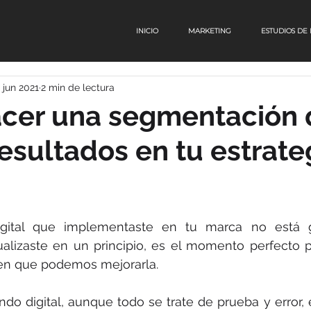
INICIO
MARKETING
ESTUDIOS DE
 jun 2021
2 min de lectura
cer una segmentación 
esultados en tu estrate
digital que implementaste en tu marca no está 
ualizaste en un principio, es el momento perfecto p
 en que podemos mejorarla. 
do digital, aunque todo se trate de prueba y error, 