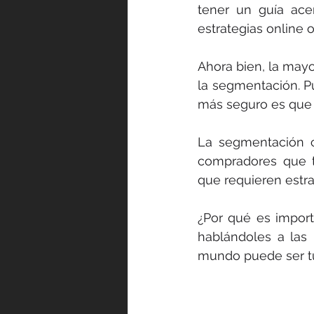
tener un guía ace
estrategias online
Ahora bien, la mayo
la segmentación. Pu
más seguro es que 
La segmentación c
compradores que ti
que requieren estra
¿Por qué es import
hablándoles a las
mundo puede ser tu