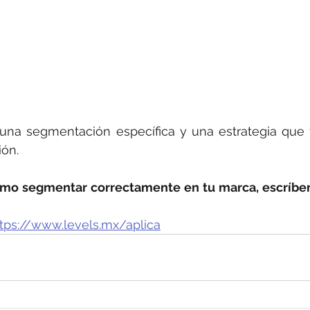
una segmentación específica y una estrategia que 
ón.
cómo segmentar correctamente en tu marca, escríbe
tps://www.levels.mx/aplica