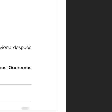
viene después 
nos. Queremos 