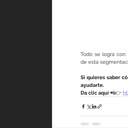
Todo se logra con 
de esta segmentaci
Si quieres saber 
ayudarte. 
Da clic aquí 
📲👉 
ht