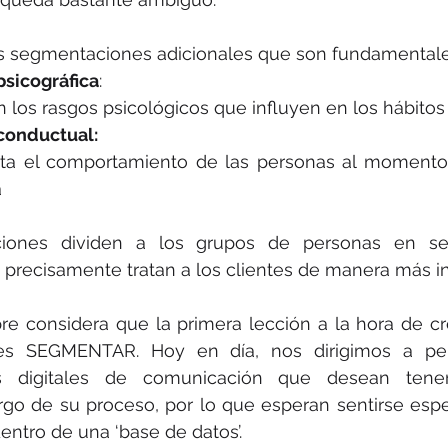
dos segmentaciones adicionales que son fundamentale
sicográfica
:
n los rasgos psicológicos que influyen en los hábit
conductual:
a el comportamiento de las personas al momento
a
iones dividen a los grupos de personas en s
precisamente tratan a los clientes de manera más in
mpre considera que la primera lección a la hora de cr
 es SEGMENTAR. Hoy en día, nos dirigimos a per
es digitales de comunicación que desean tener 
largo de su proceso, por lo que esperan sentirse espe
tro de una ‘base de datos’.