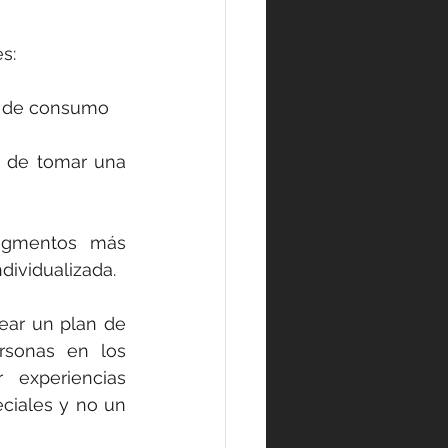
s:
os de consumo
 de tomar una 
egmentos más 
dividualizada.
ear un plan de 
sonas en los 
experiencias 
ciales y no un 