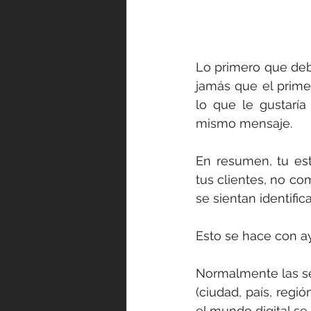
Lo primero que deb
jamás que el prime
lo que le gustarí
mismo mensaje.
En resumen, tu est
tus clientes, no c
se sientan identific
Esto se hace con a
Normalmente las se
(ciudad, país, regió
el mundo digital s