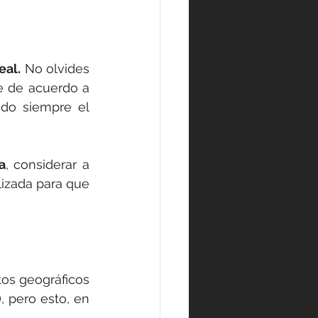
eal.
 No olvides 
e de acuerdo a 
do siempre el 
a
, considerar a 
izada para que 
s geográficos 
, pero esto, en 