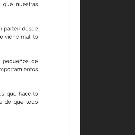
 que nuestras 
n parten desde 
 viene mal, lo 
 pequeños de 
mportamientos 
s que hacerlo 
a de que todo 