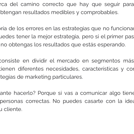
rca del camino correcto que hay que seguir para
 obtengan resultados medibles y comprobables. 
ría de los errores en las estrategias que no funciona
edes tener la mejor estrategia, pero si el primer paso
no obtengas los resultados que estás esperando. 
onsiste en dividir el mercado en segmentos más
enen diferentes necesidades, características y co
tegias de marketing particulares.
ante hacerlo? Porque si vas a comunicar algo tiene
 personas correctas. No puedes casarte con la ide
 cliente. 