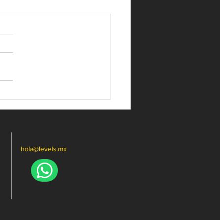
hola@levels.mx