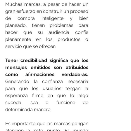
Muchas marcas, a pesar de hacer un 
gran esfuerzo en construir un proceso 
de compra inteligente y bien 
planeado, tienen problemas para 
hacer que su audiencia confíe 
plenamente en los productos o 
servicio que se ofrecen. 
Tener credibilidad significa que los 
mensajes emitidos son atribuidos 
como afirmaciones verdaderas. 
Generando la confianza necesaria 
para que los usuarios tengan la 
esperanza firme en que lo algo 
suceda, sea o funcione de 
determinada manera.
Es importante que las marcas pongan 
atención a este punto. El mundo 