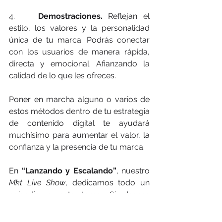
4.    
Demostraciones.
 Reflejan el 
estilo, los valores y la personalidad 
única de tu marca. Podrás conectar 
con los usuarios de manera rápida, 
directa y emocional. Afianzando la 
calidad de lo que les ofreces.
Poner en marcha alguno o varios de 
estos métodos dentro de tu estrategia 
de contenido digital te ayudará 
muchísimo para aumentar el valor, la 
confianza y la presencia de tu marca.
En 
“Lanzando y Escalando”
, nuestro 
Mkt Live Show
, dedicamos todo un 
episodio a este tema. Si deseas 
aprender más, te invitamos echarle un 
vistazo.