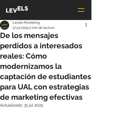
Levels Marketing
17 jul 2025
2 min de lectura
De los mensajes
perdidos a interesados
reales: Cómo
modernizamos la
captación de estudiantes
para UAL con estrategias
de marketing efectivas
Actualizado:
31 jul 2025