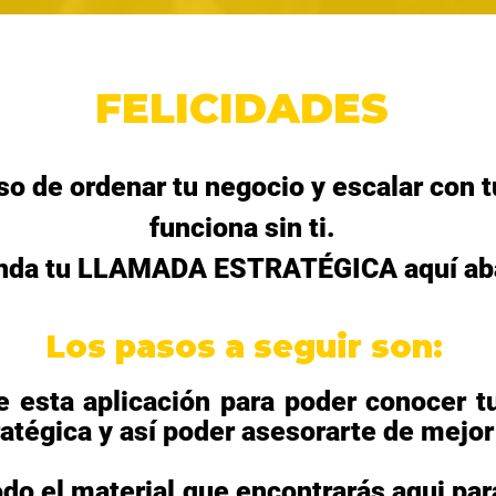
FELICIDADES
so de ordenar tu negocio y escalar con 
funciona sin ti.
nda tu LLAMADA ESTRATÉGICA aquí ab
Los pasos a seguir son:
 esta aplicación para poder conocer tu
ratégica y así poder asesorarte de mejo
do el material que encontrarás aqui par