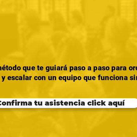
étodo que te guiará paso a paso para o
y escalar con un equipo que funciona sin
Confirma tu asistencia click aquí