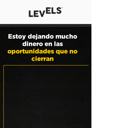
Estoy dejando mucho
dinero en las
oportunidades que no
cierran